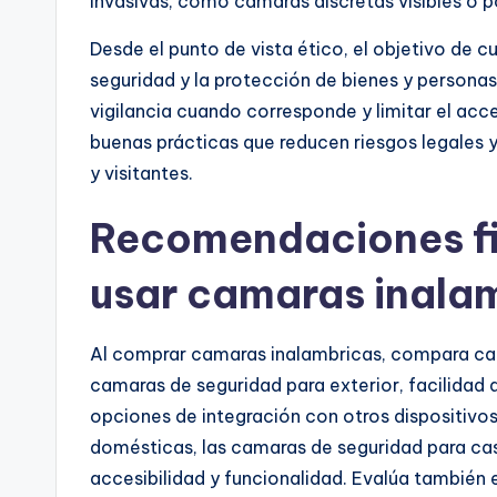
invasivas, como cámaras discretas visibles o po
Desde el punto de vista ético, el objetivo de c
seguridad y la protección de bienes y personas
vigilancia cuando corresponde y limitar el acc
buenas prácticas que reducen riesgos legales 
y visitantes.
Recomendaciones fi
usar camaras inala
Al comprar camaras inalambricas, compara carac
camaras de seguridad para exterior, facilidad 
opciones de integración con otros dispositivos
domésticas, las camaras de seguridad para ca
accesibilidad y funcionalidad. Evalúa también e