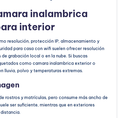
camara inalambrica
ara interior
omo resolución, protección IP, almacenamiento y
ridad para casa con wifi suelen ofrecer resolución
 de grabación local o en la nube. Si buscas
tiquetados como camara inalambrica exterior o
en lluvia, polvo y temperaturas extremas.
imagen
n de rostros y matrículas, pero consume más ancho de
ele ser suficiente, mientras que en exteriores
distancia.