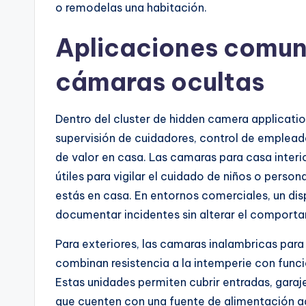
o remodelas una habitación.
Aplicaciones comune
cámaras ocultas
Dentro del cluster de hidden camera application
supervisión de cuidadores, control de emplea
de valor en casa. Las camaras para casa inter
útiles para vigilar el cuidado de niños o pers
estás en casa. En entornos comerciales, un disp
documentar incidentes sin alterar el comporta
Para exteriores, las camaras inalambricas para
combinan resistencia a la intemperie con func
Estas unidades permiten cubrir entradas, garaje
que cuenten con una fuente de alimentación ad