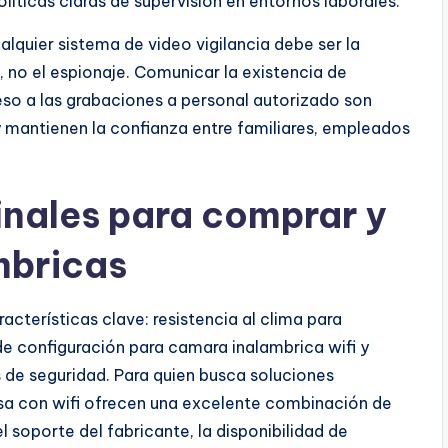
líticas claras de supervisión en entornos laborales.
ualquier sistema de video vigilancia debe ser la
, no el espionaje. Comunicar la existencia de
eso a las grabaciones a personal autorizado son
y mantienen la confianza entre familiares, empleados
nales para comprar y
mbricas
terísticas clave: resistencia al clima para
de configuración para camara inalambrica wifi y
 de seguridad. Para quien busca soluciones
sa con wifi ofrecen una excelente combinación de
l soporte del fabricante, la disponibilidad de