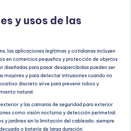
s y usos de las
s, las aplicaciones legítimas y cotidianas incluyen
dos en comercios pequeños y protección de objetos
ior diseñadas para pasar desapercibidas pueden ser
onas mayores y para detectar intrusiones cuando no
ositivo discreto sirve para prevenir robos y
miento natural.
 exterior y las camaras de seguridad para exterior
iones como visión nocturna y detección perimetral.
s y jardines sin la limitación del cableado, siempre
ecuada o batería de larga duración.