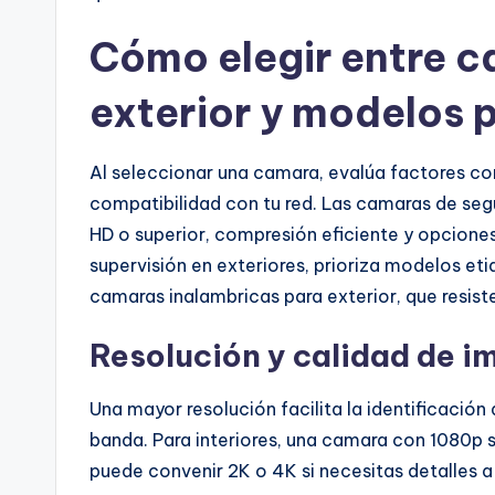
Cómo elegir entre 
exterior y modelos p
Al seleccionar una camara, evalúa factores c
compatibilidad con tu red. Las camaras de segu
HD o superior, compresión eficiente y opciones
supervisión en exteriores, prioriza modelos e
camaras inalambricas para exterior, que resist
Resolución y calidad de 
Una mayor resolución facilita la identificació
banda. Para interiores, una camara con 1080p su
puede convenir 2K o 4K si necesitas detalles a 