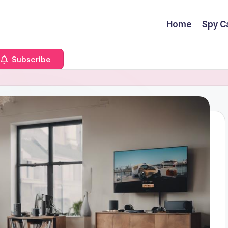
Home
Spy C
Subscribe